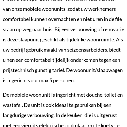
van onze mobiele woonunits, zodat uw werknemers
comfortabel kunnen overnachten en niet uren in de file
staan op weg naar huis. Bij een verbouwing of renovatie
is deze slaapunit geschikt als tijdelijke woonruimte. Als
uw bedrijf gebruik maakt van seizoensarbeiders, biedt
u hen een comfortabel tijdelijk onderkomen tegen een
prijstechnisch gunstig tarief. De woonunit/slaapwagen
is ingericht voor max 5 personen.
De mobiele woonunit is ingericht met douche, toilet en
wastafel. De unit is ook ideaal te gebruiken bij een
langdurige verbouwing. In de keuken, die is uitgerust
met een vierpits elektrische kookplaat, grote koel vries