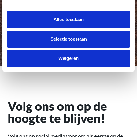
Grote keuze
Alles toestaan
Selectie toestaan
Betrouwbaar
Weigeren
Volg ons om op de
hoogte te blijven!
Volg ons op social media voor om als eerste op de